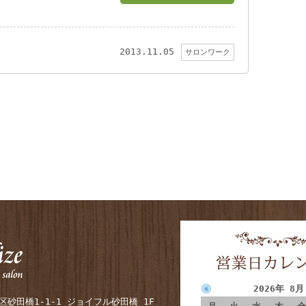
2013.11.05
サロンワーク
2026年 8月
砂田橋1-1-1 ジョイフル砂田橋 1F