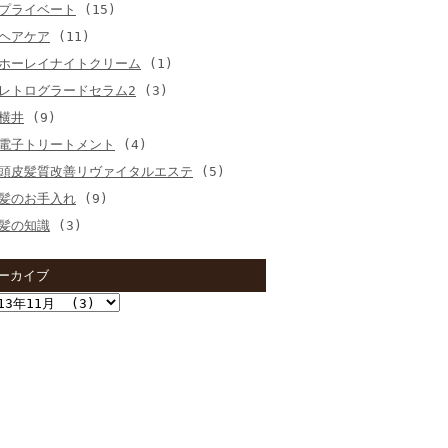
プライベート
(15)
ヘアケア
(11)
ホーレイナイトクリーム
(1)
レトログラードセラム2
(3)
横井
(9)
電子トリートメント
(4)
頭皮髪質改善リヴァイタルエステ
(5)
髪のお手入れ
(9)
髪の知識
(3)
ーカイブ