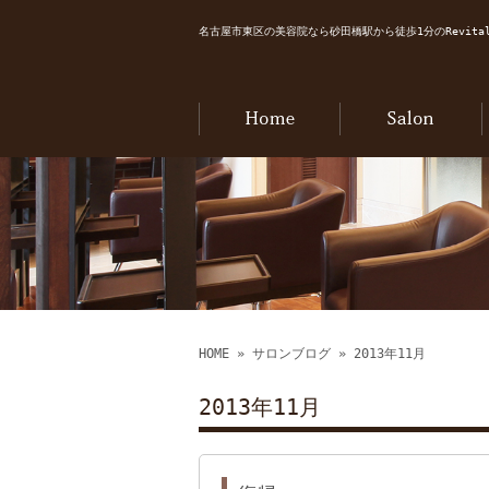
名古屋市東区の美容院なら砂田橋駅から徒歩1分のRevital
HOME
»
サロンブログ
» 2013年11月
2013年11月