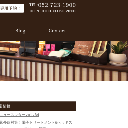
着情報
ニュースレターvol.84
紫外線対策！電子トリートメント&ヘッドス