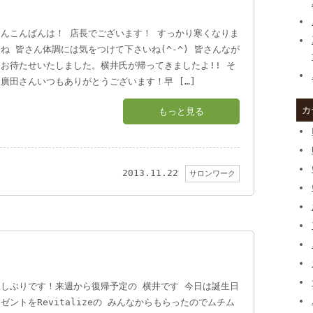
さんこんばんは！ 店長でございます！ すっかり寒くなりま
ね 皆さん体調には気をつけて下さいね(^-^) 皆さんなが
お待たせいたしました。横井氏が帰ってきましたよ!! そ
廣田さんいつもありがとうございます！早 […]
カ
もっと見る
2013.11.22
サロンワーク
久しぶりです！来週から復帰予定の 横井です 今日は誕生日
ゼントをRevitalizeの みんなからもらったのでムチム