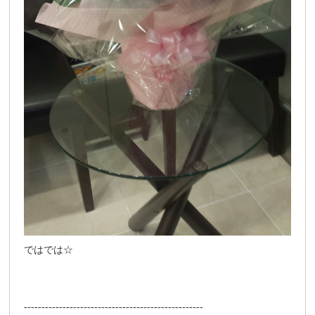
ではでは☆
---------------------------------------------------