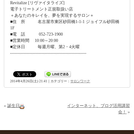
Revitalize [リヴァイタライズ]
電子トリートメント正規取扱い店
＋あなたのキレイを、夢を実現するサロン＋
■住 所 名古屋市東区砂田橋1-1-1 ジョイフル砂田橋
1F
■電 話 052-723-1900
■営業時間 10:00～20:00
■定休日 毎週月曜、第2・4火曜
---------------------------------------------------
2014年4月26日(土) 21:41｜カテゴリー：
サロンワーク
«
誕生日
インターネット、ブログ活用講習
会！
»