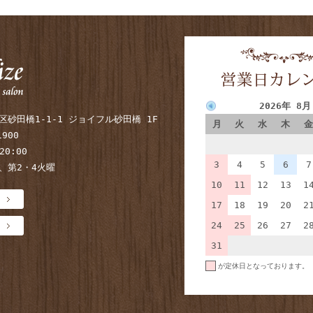
2026年 8月
砂田橋1-1-1 ジョイフル砂田橋 1F
月
火
水
木
金
1900
20:00
3
4
5
6
7
、第2・4火曜
10
11
12
13
1
17
18
19
20
2
24
25
26
27
2
31
が定休日となっております。