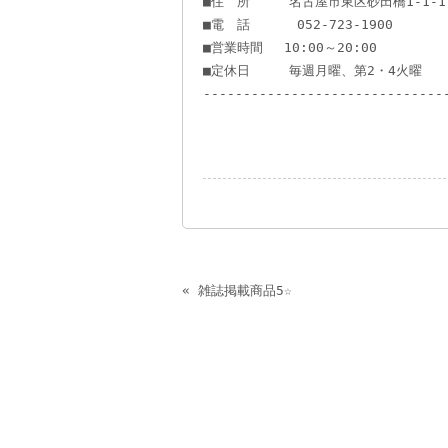
■住 所 名古屋市東区砂田橋1-1-1 
■電 話 052-723-1900
■営業時間 10:00～20:00
■定休日 毎週月曜、第2・4火曜
------------------------------
«
雑誌掲載商品5☆