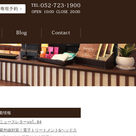
着情報
ニュースレターvol.84
紫外線対策！電子トリートメント&ヘッドス