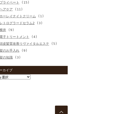
プライベート
(15)
ヘアケア
(11)
ホーレイナイトクリーム
(1)
レトログラードセラム2
(3)
横井
(9)
電子トリートメント
(4)
頭皮髪質改善リヴァイタルエステ
(5)
髪のお手入れ
(9)
髪の知識
(3)
ーカイブ