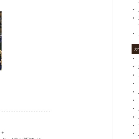
カ
---------------------
ン＋