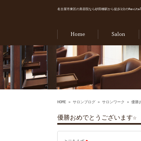
名古屋市東区の美容院なら砂田橋駅から徒歩1分のRevital
HOME
»
サロンブログ
»
サロンワーク
» 優勝
優勝おめでとうございます☆