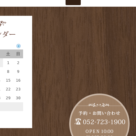
土
日
1
2
8
9
4
15
16
1
22
23
8
29
30
当月に戻る